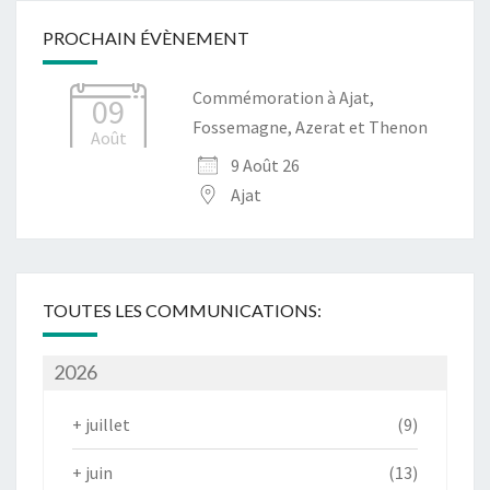
PROCHAIN ÉVÈNEMENT
Commémoration à Ajat,
09
Fossemagne, Azerat et Thenon
Août
9 Août 26
Ajat
TOUTES LES COMMUNICATIONS:
2026
+
juillet
(9)
+
juin
(13)