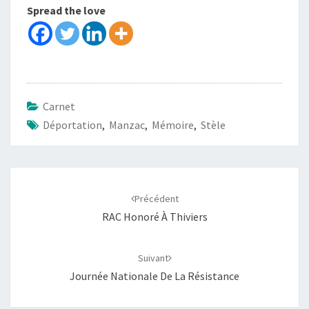
Spread the love
Carnet
Déportation
,
Manzac
,
Mémoire
,
Stèle
Navigation
d'article
Précédent
RAC Honoré À Thiviers
Suivant
Journée Nationale De La Résistance