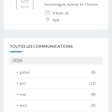
09
Fossemagne, Azerat et Thenon
Août
9 Août 26
Ajat
TOUTES LES COMMUNICATIONS:
2026
+
juillet
(9)
+
juin
(13)
+
mai
(8)
+
avril
(9)