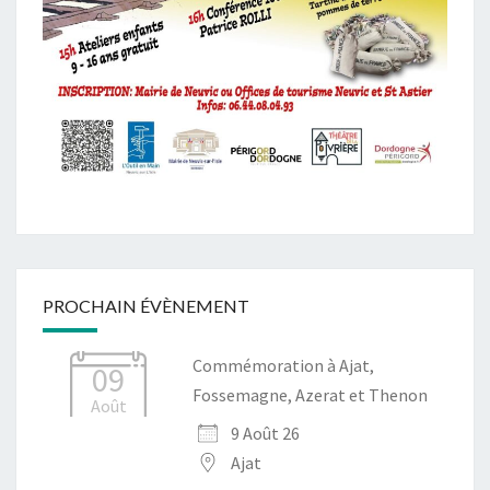
PROCHAIN ÉVÈNEMENT
Commémoration à Ajat,
09
Fossemagne, Azerat et Thenon
Août
9 Août 26
Ajat