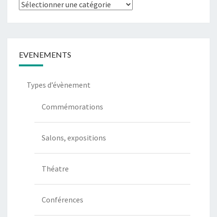
Types
de
communication
EVENEMENTS
Types d’évènement
Commémorations
Salons, expositions
Théatre
Conférences