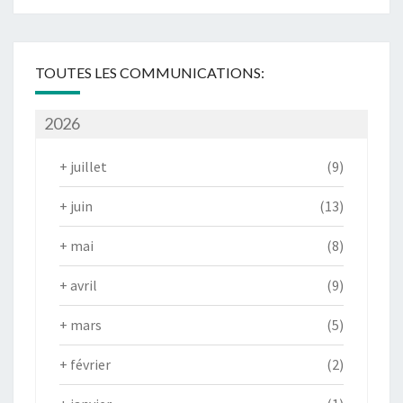
TOUTES LES COMMUNICATIONS:
2026
+
juillet
(9)
+
juin
(13)
+
mai
(8)
+
avril
(9)
+
mars
(5)
+
février
(2)