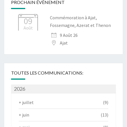
PROCHAIN ÉVÈNEMENT
Commémoration à Ajat,
09
Fossemagne, Azerat et Thenon
Août
9 Août 26
Ajat
TOUTES LES COMMUNICATIONS:
2026
+
juillet
(9)
+
juin
(13)