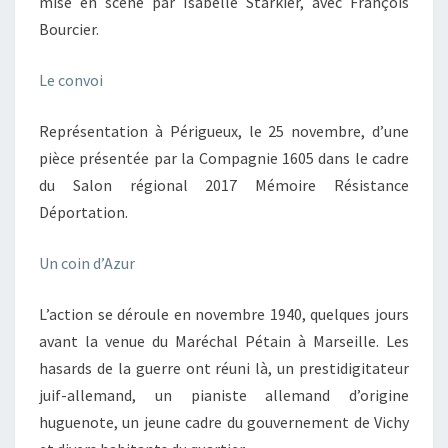
mise en scène par Isabelle Starkier, avec François
Bourcier.
Le convoi
Représentation à Périgueux, le 25 novembre, d’une
pièce présentée par la Compagnie 1605 dans le cadre
du Salon régional 2017 Mémoire Résistance
Déportation.
Un coin d’Azur
L’action se déroule en novembre 1940, quelques jours
avant la venue du Maréchal Pétain à Marseille. Les
hasards de la guerre ont réuni là, un prestidigitateur
juif-allemand, un pianiste allemand d’origine
huguenote, un jeune cadre du gouvernement de Vichy