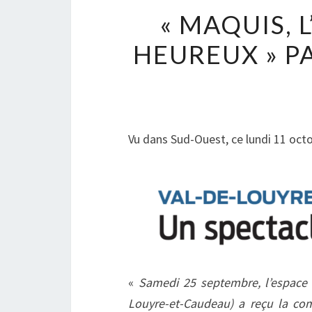
« MAQUIS, 
HEUREUX » P
Vu dans Sud-Ouest, ce lundi 11 oct
«
Samedi 25 septembre, l’espace
Louyre-et-Caudeau) a reçu la com