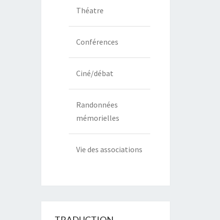
Théatre
Conférences
Ciné/débat
Randonnées
mémorielles
Vie des associations
TRADUCTION