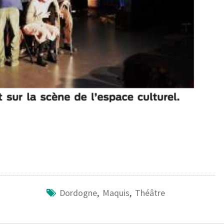
Dordogne
,
Maquis
,
Théâtre