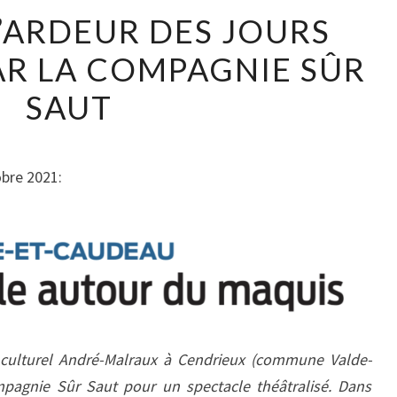
L’ARDEUR DES JOURS
AR LA COMPAGNIE SÛR
SAUT
obre 2021:
 culturel André-Malraux à Cendrieux (commune Valde-
pagnie Sûr Saut pour un spectacle théâtralisé. Dans