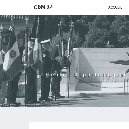
CDM 24
ACCUEIL
Centre Départemental 