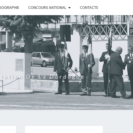
LIOGRAPHIE
CONCOURS NATIONAL
CONTACTS
rtation De La Dordogne