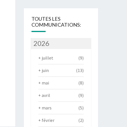
TOUTES LES
COMMUNICATIONS:
2026
+
juillet
(9)
+
juin
(13)
+
mai
(8)
+
avril
(9)
+
mars
(5)
+
février
(2)