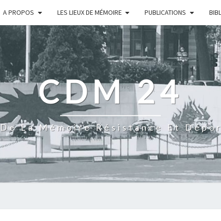
A PROPOS
LES LIEUX DE MÉMOIRE
PUBLICATIONS
BIB
CDM 24
De La Mémoire Résistance Et Dépo