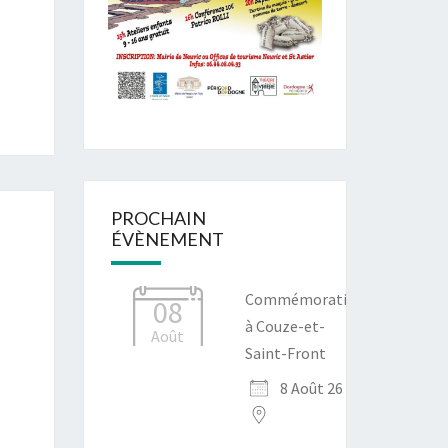
PROCHAIN
ÉVÈNEMENT
Commémoration
08
à Couze-et-
Août
Saint-Front
8 Août 26