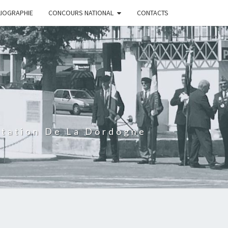
LIOGRAPHIE
CONCOURS NATIONAL
CONTACTS
rtation De La Dordogne