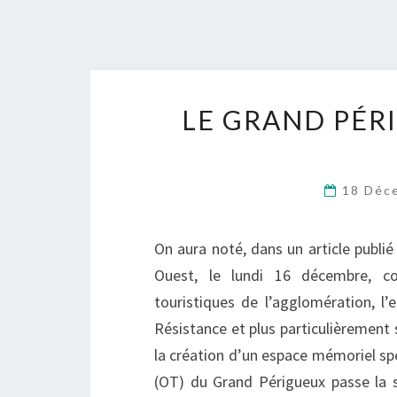
LE GRAND PÉR
18 Déc
On aura noté, dans un article publié
Ouest, le lundi 16 décembre, co
touristiques de l’agglomération, 
Résistance et plus particulièrement
la création d’un espace mémoriel spé
(OT) du Grand Périgueux passe la 