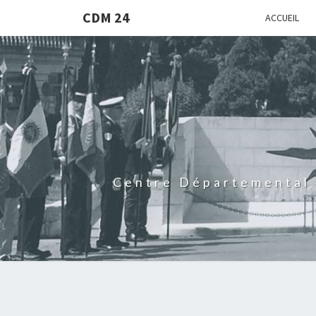
CDM 24
ACCUEIL
Centre Départemental 