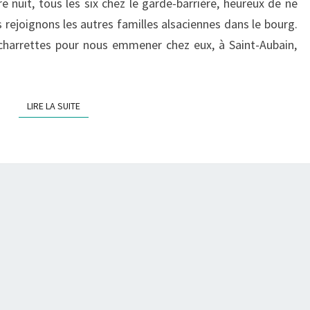
 nuit, tous les six chez le garde-barrière, heureux de ne
 rejoignons les autres familles alsaciennes dans le bourg.
charrettes pour nous emmener chez eux, à Saint-Aubain,
LIRE LA SUITE
LIRE LA SUITE