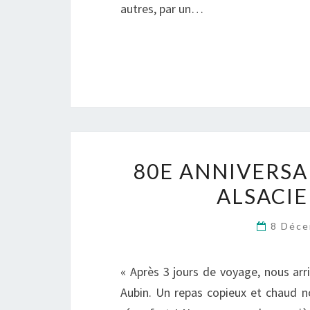
autres, par un…
80E ANNIVERSA
ALSACI
8 Déc
« Après 3 jours de voyage, nous ar
Aubin. Un repas copieux et chaud no