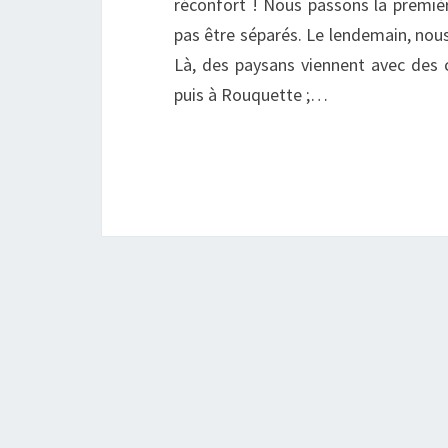
réconfort ! Nous passons la première
pas être séparés. Le lendemain, nous
Là, des paysans viennent avec des 
puis à Rouquette ;…