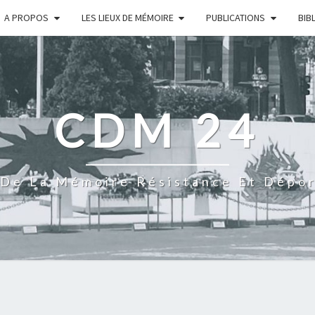
A PROPOS
LES LIEUX DE MÉMOIRE
PUBLICATIONS
BIB
CDM 24
De La Mémoire Résistance Et Dépo