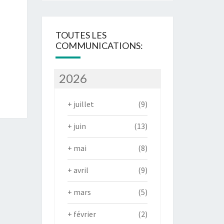
TOUTES LES
COMMUNICATIONS:
2026
+
juillet
(9)
+
juin
(13)
+
mai
(8)
+
avril
(9)
+
mars
(5)
+
février
(2)