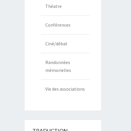
Théatre
Conférences
Ciné/débat
Randonnées
mémorielles
Vie des associations
TRADUCTION