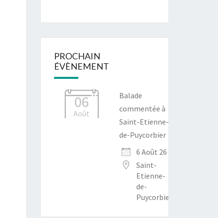
PROCHAIN
ÉVÈNEMENT
Balade
06
commentée à
Août
Saint-Etienne-
de-Puycorbier
6 Août 26
Saint-
Etienne-
de-
Puycorbier