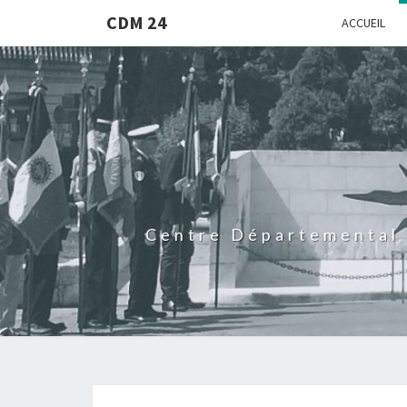
CDM 24
ACCUEIL
Centre Départemental 