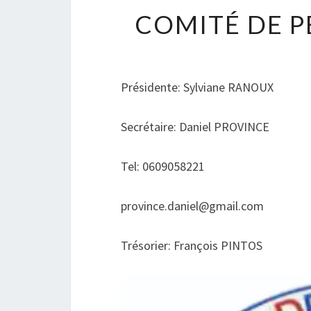
COMITÉ DE P
Présidente: Sylviane RANOUX
Secrétaire: Daniel PROVINCE
Tel: 0609058221
province.daniel@gmail.com
Trésorier: François PINTOS