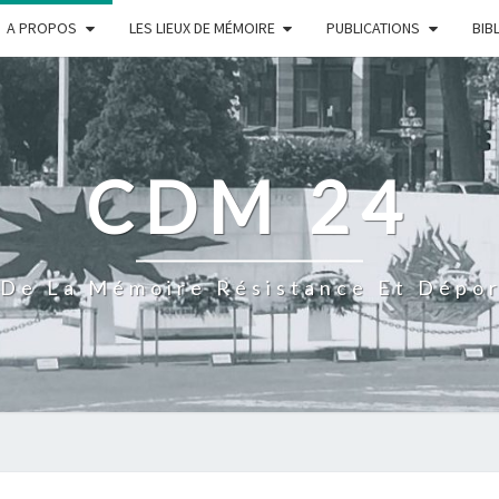
A PROPOS
LES LIEUX DE MÉMOIRE
PUBLICATIONS
BIB
CDM 24
De La Mémoire Résistance Et Dépo