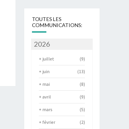
TOUTES LES
COMMUNICATIONS:
2026
+
juillet
(9)
+
juin
(13)
+
mai
(8)
+
avril
(9)
+
mars
(5)
+
février
(2)