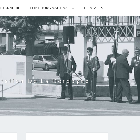
LIOGRAPHIE
CONCOURS NATIONAL
CONTACTS
rtation De La Dordogne