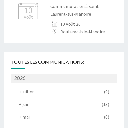
Commémoration à Saint-
10
Laurent-sur-Manoire
Août
10 Août 26
Boulazac-Isle-Manoire
TOUTES LES COMMUNICATIONS:
2026
+
juillet
(9)
+
juin
(13)
+
mai
(8)