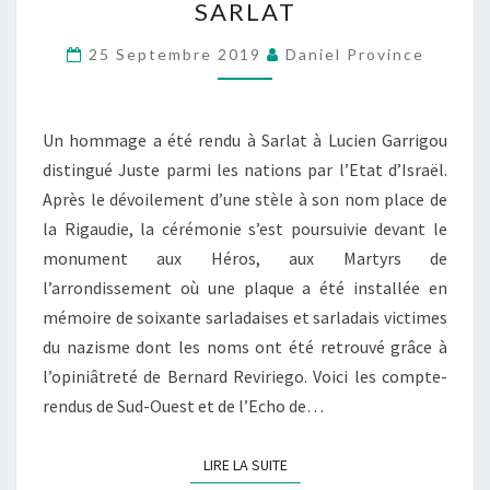
SARLAT
À
SARLAT
25 Septembre 2019
Daniel Province
Un hommage a été rendu à Sarlat à Lucien Garrigou
distingué Juste parmi les nations par l’Etat d’Israël.
Après le dévoilement d’une stèle à son nom place de
la Rigaudie, la cérémonie s’est poursuivie devant le
monument aux Héros, aux Martyrs de
l’arrondissement où une plaque a été installée en
mémoire de soixante sarladaises et sarladais victimes
du nazisme dont les noms ont été retrouvé grâce à
l’opiniâtreté de Bernard Reviriego. Voici les compte-
rendus de Sud-Ouest et de l’Echo de…
LIRE LA SUITE
LIRE LA SUITE