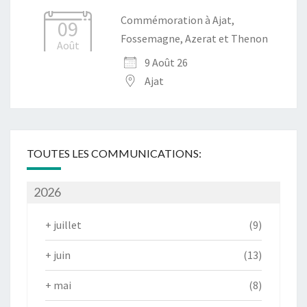
Commémoration à Ajat,
09
Fossemagne, Azerat et Thenon
Août
9 Août 26
Ajat
TOUTES LES COMMUNICATIONS:
2026
+
juillet
(9)
+
juin
(13)
+
mai
(8)