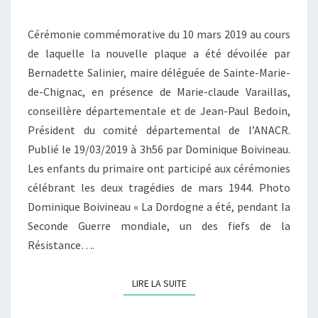
DES
RIVIÈRES-
Cérémonie commémorative du 10 mars 2019 au cours
BASSES
de laquelle la nouvelle plaque a été dévoilée par
IDENTIFIÉS
Bernadette Salinier, maire déléguée de Sainte-Marie-
de-Chignac, en présence de Marie-claude Varaillas,
conseillère départementale et de Jean-Paul Bedoin,
Président du comité départemental de l’ANACR.
Publié le 19/03/2019 à 3h56 par Dominique Boivineau.
Les enfants du primaire ont participé aux cérémonies
célébrant les deux tragédies de mars 1944. Photo
Dominique Boivineau « La Dordogne a été, pendant la
Seconde Guerre mondiale, un des fiefs de la
Résistance….
LIRE LA SUITE
LIRE LA SUITE