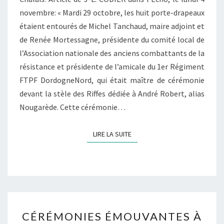
novembre: « Mardi 29 octobre, les huit porte-drapeaux
étaient entourés de Michel Tanchaud, maire adjoint et
de Renée Mortessagne, présidente du comité local de
l’Association nationale des anciens combattants de la
résistance et présidente de l’amicale du 1er Régiment
FTPF DordogneNord, qui était maître de cérémonie
devant la stèle des Riffes dédiée à André Robert, alias
Nougarède. Cette cérémonie…
LIRE LA SUITE
LIRE LA SUITE
CÉRÉMONIES
CÉRÉMONIES ÉMOUVANTES À
ÉMOUVANTES