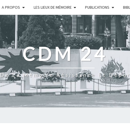
A PROPOS
LES LIEUX DE MÉMOIRE
PUBLICATIONS
BIB
CDM 24
De La Mémoire Résistance Et Dépo