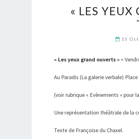
« LES YEUX
15 Oc
« Les yeux grand ouverts » –
Vendre
Au Paradis (La galerie verbale) Plac
(voir rubrique « Evènements » pour la
Une représentation théâtrale de la 
Texte de Françoise du Chaxel.