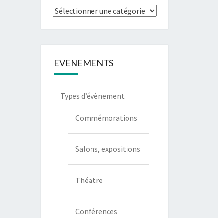
Types
de
communication
EVENEMENTS
Types d’évènement
Commémorations
Salons, expositions
Théatre
Conférences