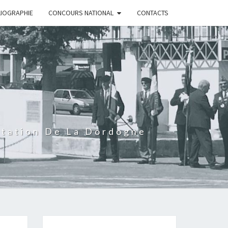
LIOGRAPHIE
CONCOURS NATIONAL
CONTACTS
rtation De La Dordogne