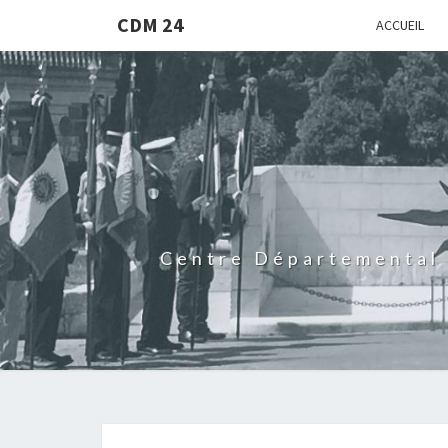
CDM 24
ACCUEIL
Centre Départemental 