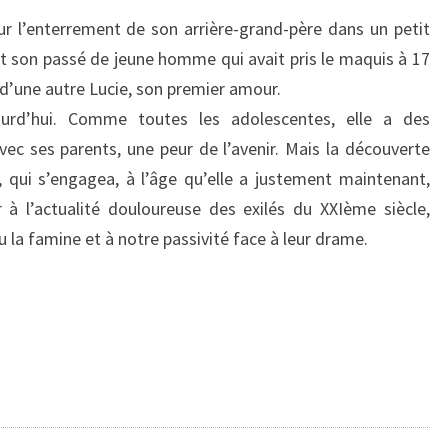
ur l’enterrement de son arrière-grand-père dans un petit
rt son passé de jeune homme qui avait pris le maquis à 17
 d’une autre Lucie, son premier amour.
ourd’hui. Comme toutes les adolescentes, elle a des
vec ses parents, une peur de l’avenir. Mais la découverte
 qui s’engagea, à l’âge qu’elle a justement maintenant,
ir à l’actualité douloureuse des exilés du XXIème siècle,
u la famine et à notre passivité face à leur drame.