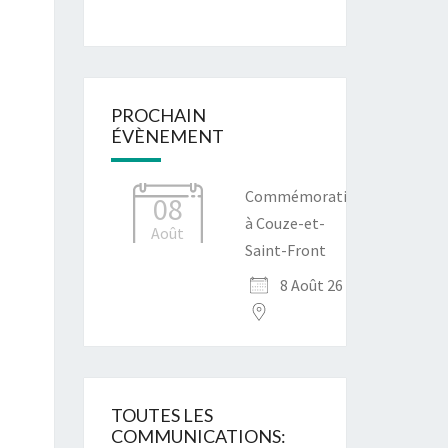
PROCHAIN
ÉVÈNEMENT
Commémoration
08
à Couze-et-
Août
Saint-Front
8 Août 26
TOUTES LES
COMMUNICATIONS: