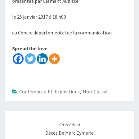
présentée par Clément Aubisse
le 25 janvier 2017 à 18 h00
au Centre départemental de la communication
Spread the love
Conférences Et Expositions
,
Non Classé
Navigation
d'article
Précédent
Décès De Marc Eymerie