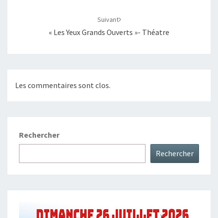
Suivant
« Les Yeux Grands Ouverts »- Théatre
Les commentaires sont clos.
Rechercher
Rechercher