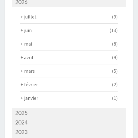
2026
+
juillet
(9)
+
juin
(13)
+
mai
(8)
+
avril
(9)
+
mars
(5)
+
février
(2)
+
janvier
(1)
2025
2024
2023