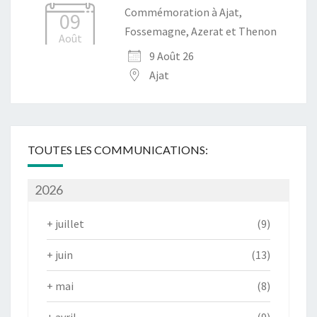
Commémoration à Ajat,
09
Fossemagne, Azerat et Thenon
Août
9 Août 26
Ajat
TOUTES LES COMMUNICATIONS:
2026
+
juillet
(9)
+
juin
(13)
+
mai
(8)