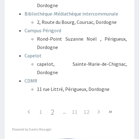
Dordogne
Bibliothèque-Médiathèque intercommunale
2, Route du Bourg, Coursac, Dordogne
Campus Périgord
Rond-Point Suzanne Noël , Périgueux,
Dordogne
Capelot
capelot, Sainte-Marie-de-Chignac,
Dordogne
CDMR
11 rue Littré, Périgueux, Dordogne
2
1
11
12
Powered by
Events Manager