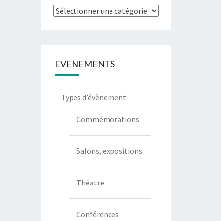
Types
de
communication
EVENEMENTS
Types d’évènement
Commémorations
Salons, expositions
Théatre
Conférences