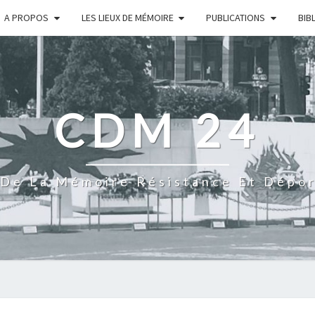
A PROPOS
LES LIEUX DE MÉMOIRE
PUBLICATIONS
BIB
CDM 24
De La Mémoire Résistance Et Dépo