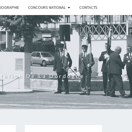
LIOGRAPHIE
CONCOURS NATIONAL
CONTACTS
rtation De La Dordogne