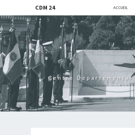
CDM 24
ACCUEIL
Centre Départemental 