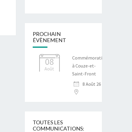
PROCHAIN
ÉVÈNEMENT
Commémoration
08
à Couze-et-
Août
Saint-Front
8 Août 26
TOUTES LES
COMMUNICATIONS: