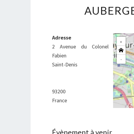
AUBERGE
Adresse
+
2 Avenue du Colonel
Fabien
-
Saint-Denis
93200
France
Évènement à venir