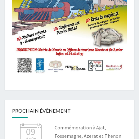
PROCHAIN ÉVÈNEMENT
Commémoration à Ajat,
09
Fossemagne, Azerat et Thenon
Août