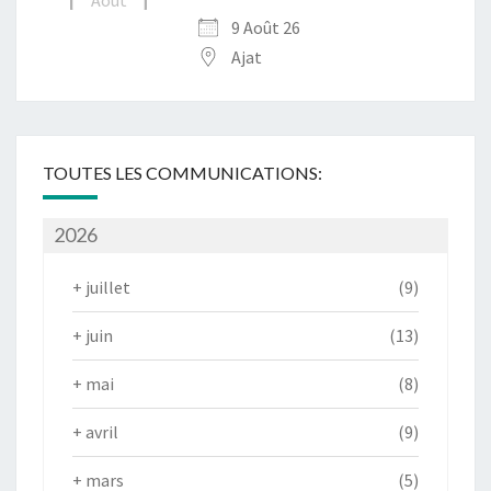
9 Août 26
Ajat
TOUTES LES COMMUNICATIONS:
2026
+
juillet
(9)
+
juin
(13)
+
mai
(8)
+
avril
(9)
+
mars
(5)