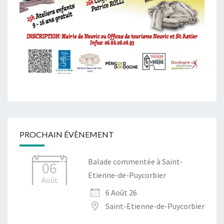
PROCHAIN ÉVÈNEMENT
Balade commentée à Saint-
06
Etienne-de-Puycorbier
Août
6 Août 26
Saint-Etienne-de-Puycorbier