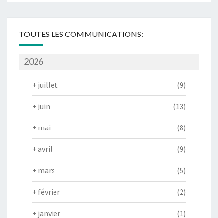
TOUTES LES COMMUNICATIONS:
2026
+
juillet
(9)
+
juin
(13)
+
mai
(8)
+
avril
(9)
+
mars
(5)
+
février
(2)
+
janvier
(1)