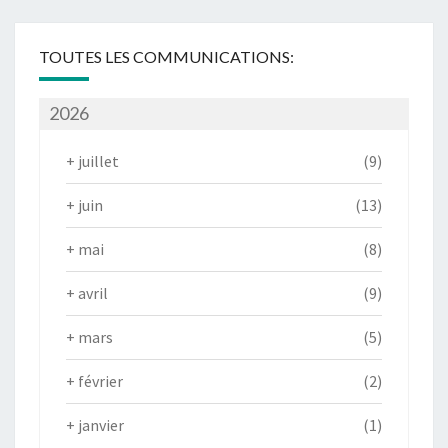
TOUTES LES COMMUNICATIONS:
2026
+
juillet
(9)
+
juin
(13)
+
mai
(8)
+
avril
(9)
+
mars
(5)
+
février
(2)
+
janvier
(1)