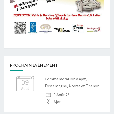
PROCHAIN ÉVÈNEMENT
Commémoration à Ajat,
09
Fossemagne, Azerat et Thenon
Août
9 Août 26
Ajat