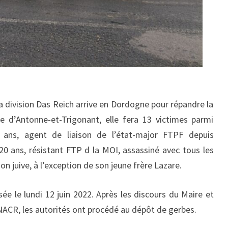
 la division Das Reich arrive en Dordogne pour répandre la
e d’Antonne-et-Trigonant, elle fera 13 victimes parmi
3 ans, agent de liaison de l’état-major FTPF depuis
0 ans, résistant FTP d la MOI, assassiné avec tous les
n juive, à l’exception de son jeune frère Lazare.
 le lundi 12 juin 2022. Après les discours du Maire et
ACR, les autorités ont procédé au dépôt de gerbes.