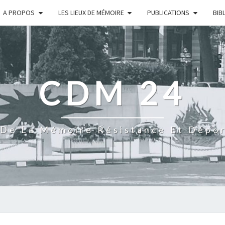
A PROPOS
LES LIEUX DE MÉMOIRE
PUBLICATIONS
BIB
CDM 24
De La Mémoire Résistance Et Dépo