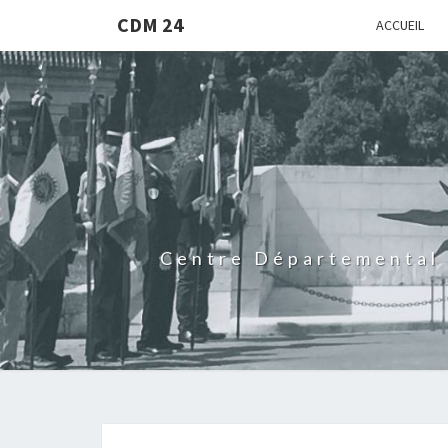
CDM 24
ACCUEIL
Centre Départemental 