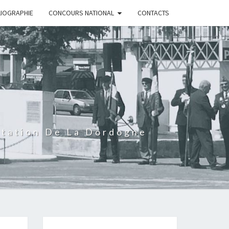
LIOGRAPHIE
CONCOURS NATIONAL
CONTACTS
rtation De La Dordogne