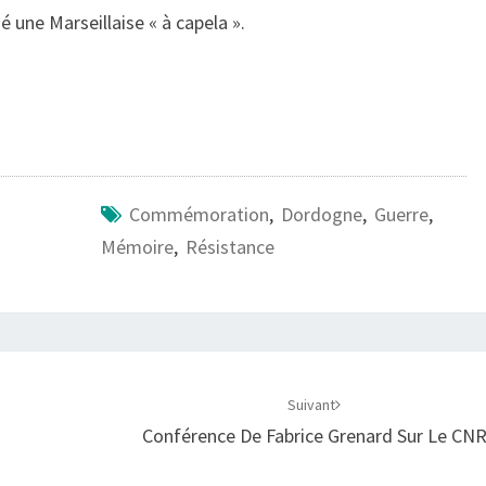
 une Marseillaise « à capela ».
Commémoration
,
Dordogne
,
Guerre
,
Mémoire
,
Résistance
Suivant
Conférence De Fabrice Grenard Sur Le CN