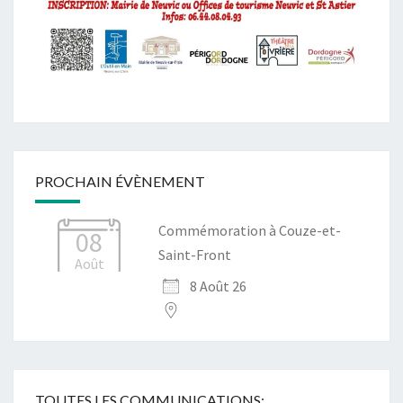
PROCHAIN ÉVÈNEMENT
Commémoration à Couze-et-
08
Saint-Front
Août
8 Août 26
TOUTES LES COMMUNICATIONS: