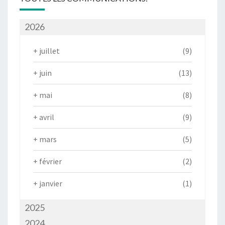
2026
+
juillet
(9)
+
juin
(13)
+
mai
(8)
+
avril
(9)
+
mars
(5)
+
février
(2)
+
janvier
(1)
2025
2024