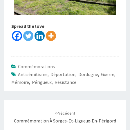
Spread the love
Commémorations
Antisémitisme
,
Déportation
,
Dordogne
,
Guerre
,
Mémoire
,
Périgueux
,
Résistance
Précédent
Commémoration À Sorges-Et-Ligueux-En-Périgord