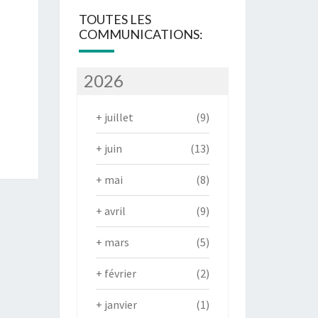
TOUTES LES
COMMUNICATIONS:
2026
+
juillet
(9)
+
juin
(13)
+
mai
(8)
+
avril
(9)
+
mars
(5)
+
février
(2)
+
janvier
(1)