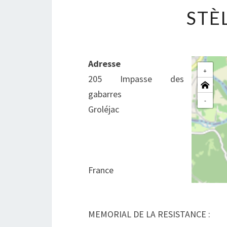
STÈ
Adresse
+
205 Impasse des
gabarres
-
Groléjac
France
MEMORIAL DE LA RESISTANCE :