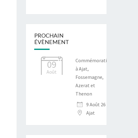
PROCHAIN
ÉVÈNEMENT
Commémoration
09
à Ajat,
Août
Fossemagne,
Azerat et
Thenon
9 Août 26
Ajat