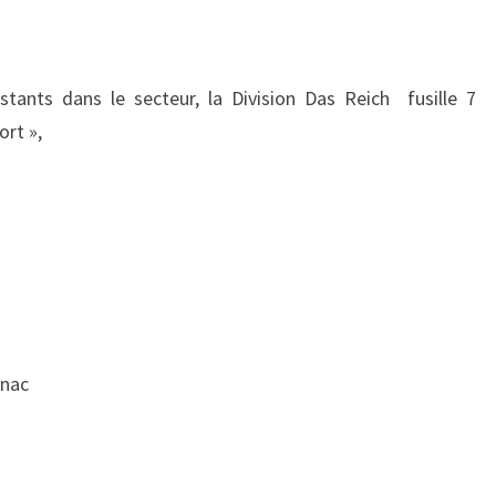
tants dans le secteur, la Division Das Reich fusille 7
ort »,
gnac