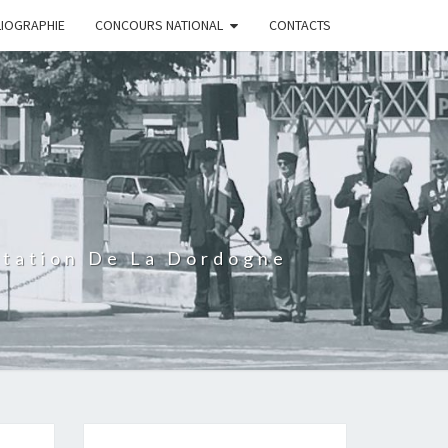
LIOGRAPHIE
CONCOURS NATIONAL
CONTACTS
rtation De La Dordogne