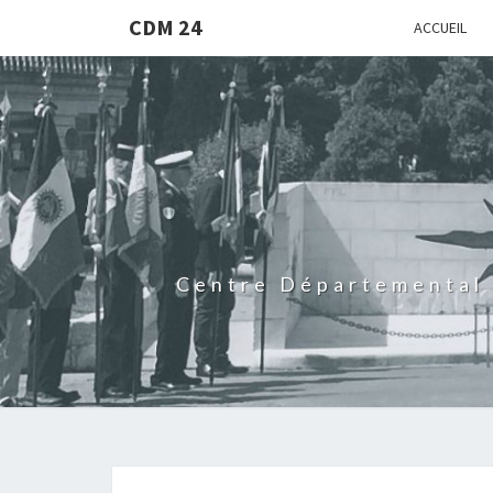
CDM 24
ACCUEIL
Centre Départemental 