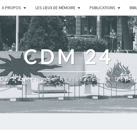
A PROPOS
LES LIEUX DE MÉMOIRE
PUBLICATIONS
BIB
CDM 24
De La Mémoire Résistance Et Dépo