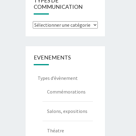
TYPES DE
COMMUNICATION
Types
de
communication
EVENEMENTS
Types d’évènement
Commémorations
Salons, expositions
Théatre