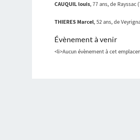
CAUQUIL louis
, 77 ans, de Rayssac 
THIERES Marcel
, 52 ans, de Veyrign
Évènement à venir
<li>Aucun évènement à cet emplace