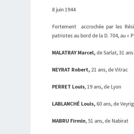
8 juin 1944
Fortement accrochée par les Résis
patriotes au bord de la D. 704, au « P
MALATRAY Marcel,
de Sarlat, 31 ans
NEYRAT Robert,
21 ans, de Vitrac
PERRET Louis
, 19 ans, de Lyon
LABLANCHÉ Louis,
60 ans, de Veyri
MABRU Firmin
, 51 ans, de Nabirat