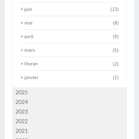
+
juin
(13)
+
mai
(8)
+
avril
(9)
+
mars
(5)
+
février
(2)
+
janvier
(1)
2025
2024
2023
2022
2021