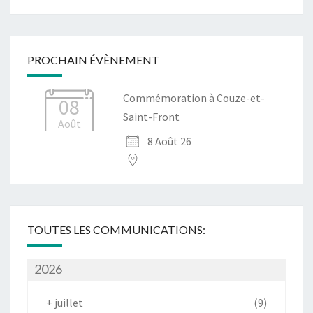
PROCHAIN ÉVÈNEMENT
Commémoration à Couze-et-
08
Saint-Front
Août
8 Août 26
TOUTES LES COMMUNICATIONS:
2026
+
juillet
(9)