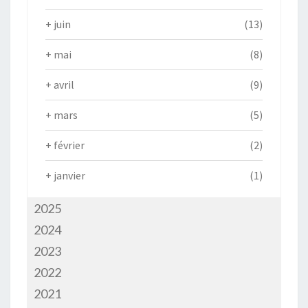
+
juin
(13)
+
mai
(8)
+
avril
(9)
+
mars
(5)
+
février
(2)
+
janvier
(1)
2025
2024
2023
2022
2021