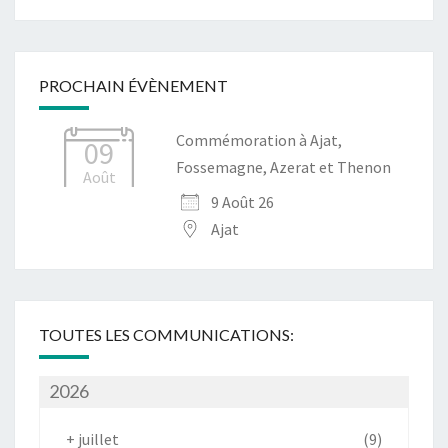
PROCHAIN ÉVÈNEMENT
Commémoration à Ajat,
09
Fossemagne, Azerat et Thenon
Août
9 Août 26
Ajat
TOUTES LES COMMUNICATIONS:
2026
+
juillet
(9)