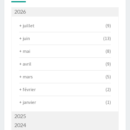
2026
+
juillet
(9)
+
juin
(13)
+
mai
(8)
+
avril
(9)
+
mars
(5)
+
février
(2)
+
janvier
(1)
2025
2024