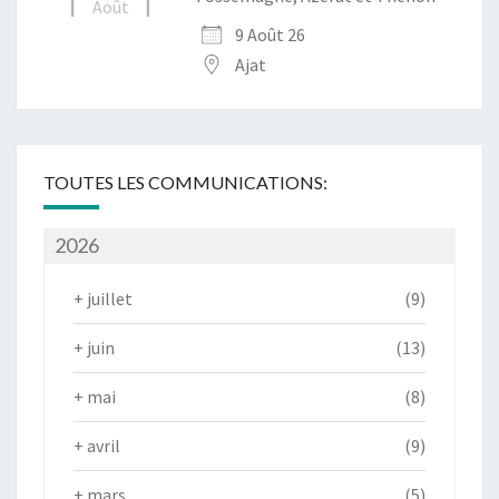
Août
9 Août 26
Ajat
TOUTES LES COMMUNICATIONS:
2026
+
juillet
(9)
+
juin
(13)
+
mai
(8)
+
avril
(9)
+
mars
(5)