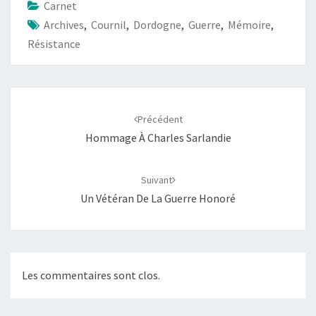
Carnet
Archives
,
Cournil
,
Dordogne
,
Guerre
,
Mémoire
,
Résistance
Navigation
d'article
Précédent
Hommage À Charles Sarlandie
Suivant
Un Vétéran De La Guerre Honoré
Les commentaires sont clos.