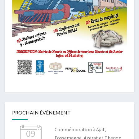
PROCHAIN ÉVÈNEMENT
Commémoration à Ajat,
09
Fossemagne, Azerat et Thenon