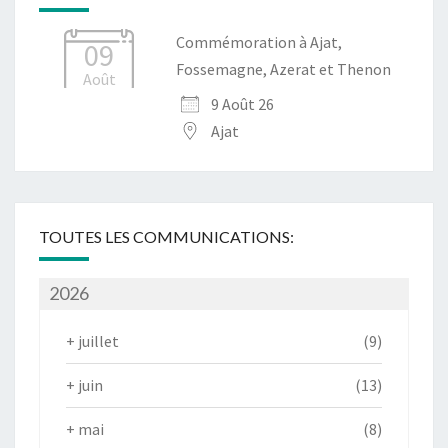
Commémoration à Ajat,
09
Fossemagne, Azerat et Thenon
Août
9 Août 26
Ajat
TOUTES LES COMMUNICATIONS:
2026
+
juillet
(9)
+
juin
(13)
+
mai
(8)