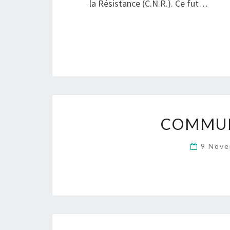
la Résistance (C.N.R.). Ce fut…
COMMUN
9 Nov