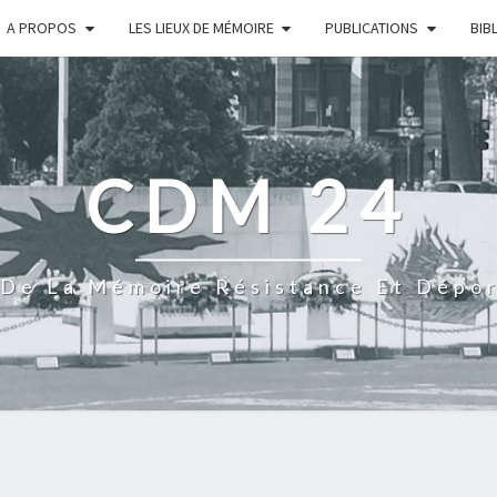
A PROPOS
LES LIEUX DE MÉMOIRE
PUBLICATIONS
BIB
CDM 24
De La Mémoire Résistance Et Dépo