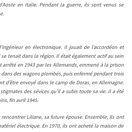
d’Aoste en Italie. Pendant la guerre, ils sont venus se
e.
’ingénieur en électronique. Il jouait de l’accordéon et
 se tenait dans la région. Il était également actif au sein
 arrêté en 1943 par les Allemands, emmené à la prison
 dans des wagons plombés, puis enfermé pendant trois
vant d’être envoyé dans le camp de Doras, en Allemagne.
stigmates des sévices qu’il a subis toute sa vie. Il a été
ns, fin avril 1945.
it rencontrer Liliane, sa future épouse. Ensemble, ils ont
tériel électrique. En 1970, ils ont acheté la maison de