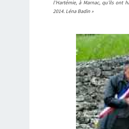
l’Hartémie, à Marnac, qu’ils ont h
2014. Léna Badin »