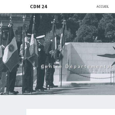
CDM 24
ACCUEIL
Centre Départemental 