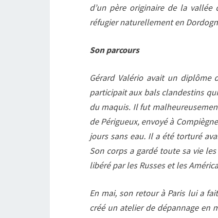
d’un père originaire de la vallée 
réfugier naturellement en Dordogn
Son parcours
Gérard Valério avait un diplôme d
participait aux bals clandestins qui
du maquis. Il fut malheureusement
de Périgueux, envoyé à Compiègne
jours sans eau. Il a été torturé a
Son corps a gardé toute sa vie les 
libéré par les Russes et les Américai
En mai, son retour à Paris lui a fa
créé un atelier de dépannage en ma