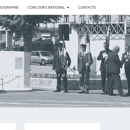
LIOGRAPHIE
CONCOURS NATIONAL
CONTACTS
rtation De La Dordogne