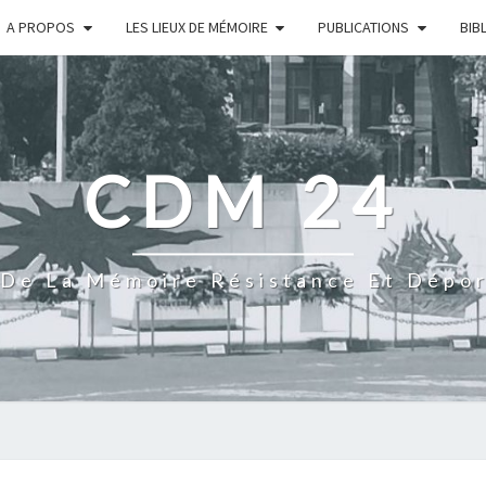
A PROPOS
LES LIEUX DE MÉMOIRE
PUBLICATIONS
BIB
CDM 24
De La Mémoire Résistance Et Dépo