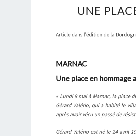
UNE PLAC
Article dans l’édition de la Dordog
MARNAC
Une place en hommage au
« Lundi 8 mai à Marnac, la place
Gérard Valério, qui a habité le vi
après avoir vécu un passé de résist
Gérard Valério est né le 24 avril 