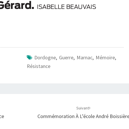
Dordogne
,
Guerre
,
Marnac
,
Mémoire
,
Résistance
Suivant
ce
Commémoration À L’école André Boissièr