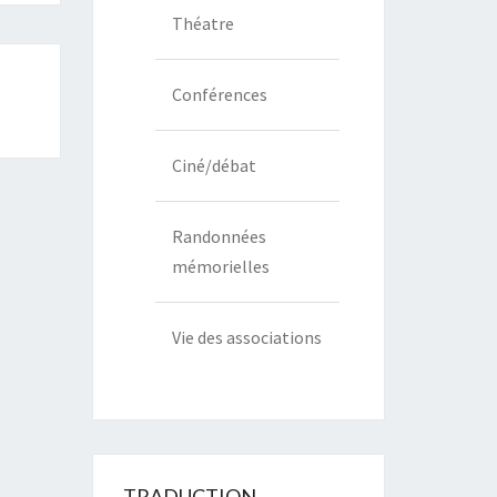
Théatre
Conférences
Ciné/débat
Randonnées
mémorielles
Vie des associations
TRADUCTION