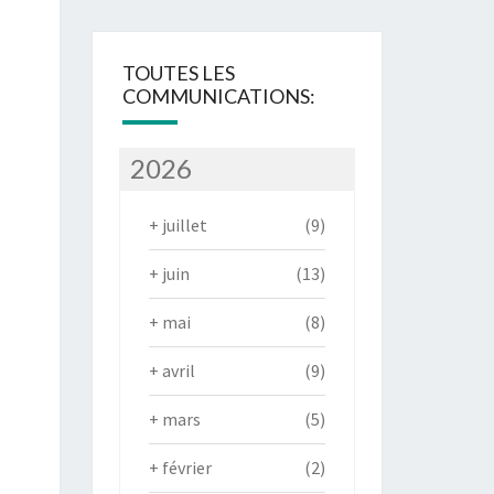
TOUTES LES
COMMUNICATIONS:
2026
+
juillet
(9)
+
juin
(13)
+
mai
(8)
+
avril
(9)
+
mars
(5)
+
février
(2)