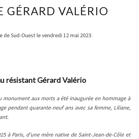
E GÉRARD VALÉRIO
ne de Sud-Ouest le vendredi 12 mai 2023:
 résistant Gérard Valério
 du monument aux morts a été inaugurée en hommage à
llage pendant quarante-neuf ans avec sa femme, Liliane,
ant.
1925 à Paris, d’une mère native de Saint-Jean-de-Côle et