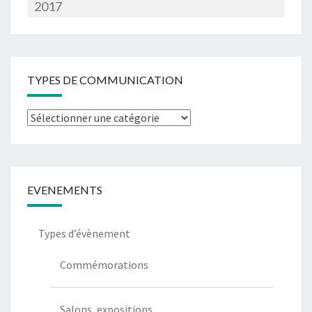
2017
TYPES DE COMMUNICATION
Types
de
communication
EVENEMENTS
Types d’évènement
Commémorations
Salons, expositions