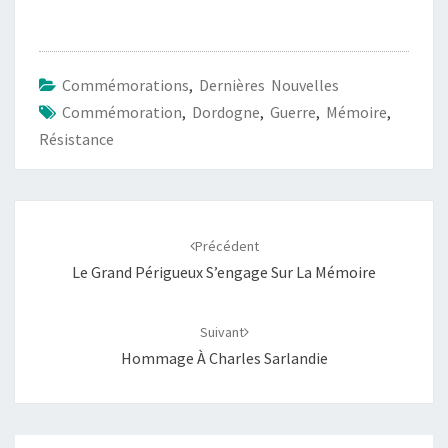
Commémorations
,
Dernières Nouvelles
Commémoration
,
Dordogne
,
Guerre
,
Mémoire
,
Résistance
Navigation
d'article
Précédent
Le Grand Périgueux S’engage Sur La Mémoire
Suivant
Hommage À Charles Sarlandie