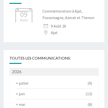
Commémoration à Ajat,
09
Fossemagne, Azerat et Thenon
Août
9 Août 26
Ajat
TOUTES LES COMMUNICATIONS:
2026
+
juillet
(9)
+
juin
(13)
+
mai
(8)