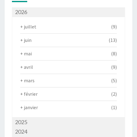
2026
+
juillet
(9)
+
juin
(13)
+
mai
(8)
+
avril
(9)
+
mars
(5)
+
février
(2)
+
janvier
(1)
2025
2024