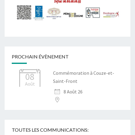
PROCHAIN ÉVÈNEMENT
Commémoration à Couze-et-
08
Saint-Front
Août
8 Août 26
TOUTES LES COMMUNICATIONS: