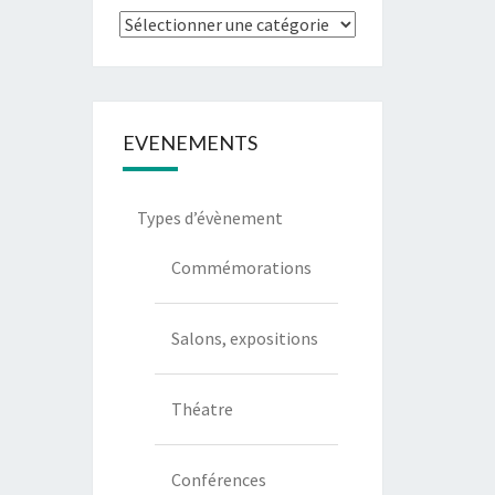
Types
de
communication
EVENEMENTS
Types d’évènement
Commémorations
Salons, expositions
Théatre
Conférences