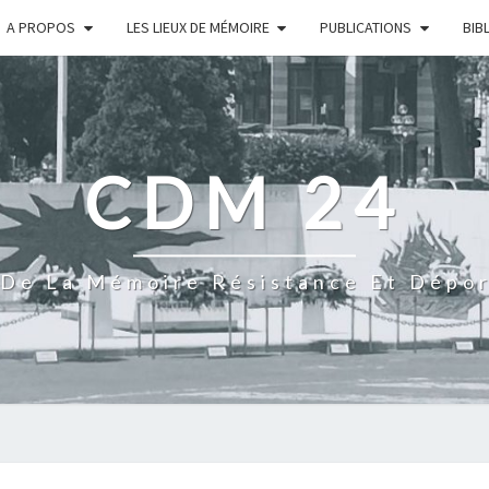
A PROPOS
LES LIEUX DE MÉMOIRE
PUBLICATIONS
BIB
CDM 24
De La Mémoire Résistance Et Dépo