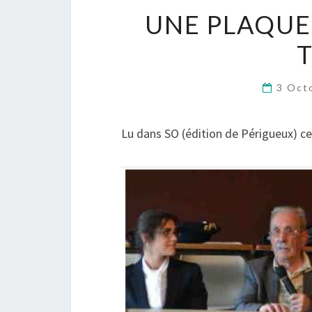
UNE PLAQU
3 Oct
Lu dans SO (édition de Périgueux) ce