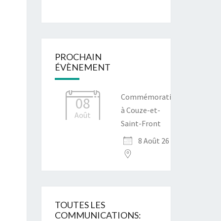
PROCHAIN
ÉVÈNEMENT
Commémoration
08
à Couze-et-
Août
Saint-Front
8 Août 26
TOUTES LES
COMMUNICATIONS: