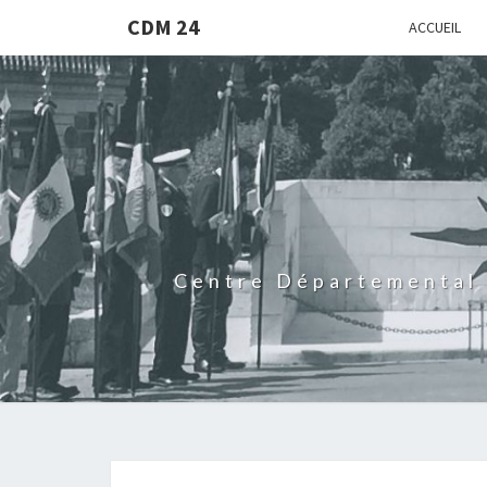
CDM 24
ACCUEIL
Centre Départemental 