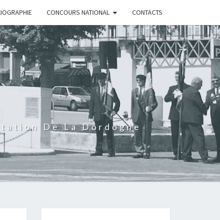
LIOGRAPHIE
CONCOURS NATIONAL
CONTACTS
rtation De La Dordogne