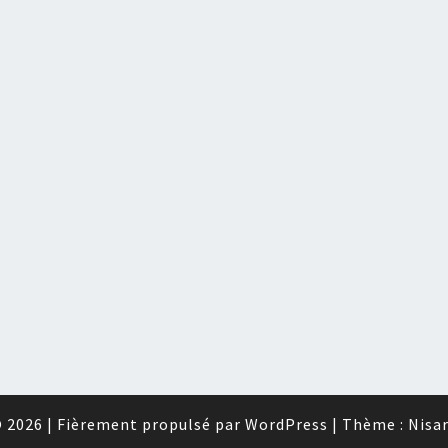
 2026
|
Fièrement propulsé par
WordPress
|
Thème :
Nisa