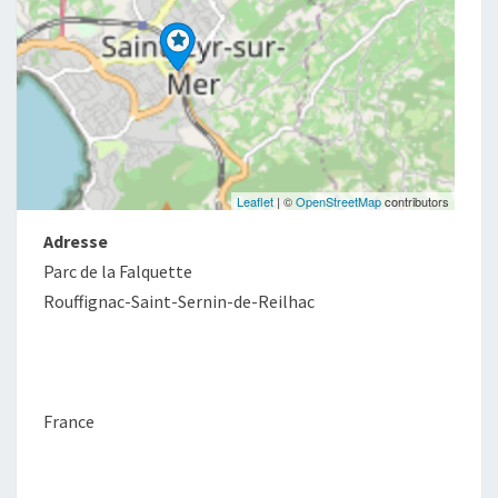
Leaflet
| ©
OpenStreetMap
contributors
Adresse
Parc de la Falquette
Rouffignac-Saint-Sernin-de-Reilhac
France