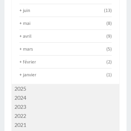
+
juin
(13)
+
mai
(8)
+
avril
(9)
+
mars
(5)
+
février
(2)
+
janvier
(1)
2025
2024
2023
2022
2021