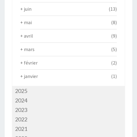
+
juin
(13)
+
mai
(8)
+
avril
(9)
+
mars
(5)
+
février
(2)
+
janvier
(1)
2025
2024
2023
2022
2021