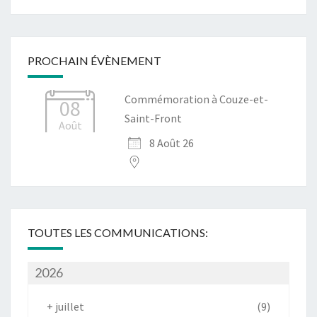
PROCHAIN ÉVÈNEMENT
Commémoration à Couze-et-
08
Saint-Front
Août
8 Août 26
TOUTES LES COMMUNICATIONS:
2026
+
juillet
(9)