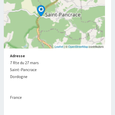
Leaflet
| ©
OpenStreetMap
contributors
Adresse
7 Rte du 27 mars
Saint-Pancrace
Dordogne
France