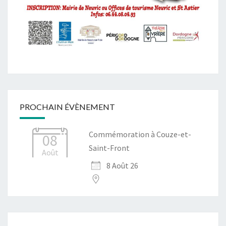
PROCHAIN ÉVÈNEMENT
Commémoration à Couze-et-
08
Saint-Front
Août
8 Août 26