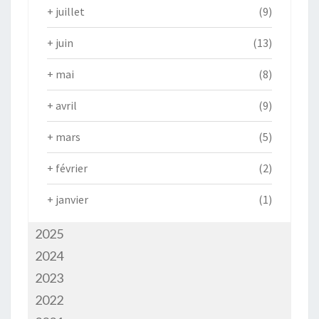
+
juillet
(9)
+
juin
(13)
+
mai
(8)
+
avril
(9)
+
mars
(5)
+
février
(2)
+
janvier
(1)
2025
2024
2023
2022