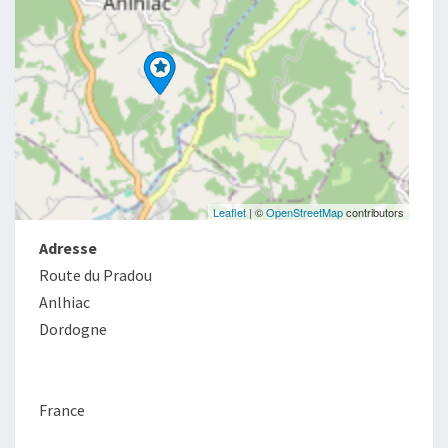
Leaflet
| ©
OpenStreetMap
contributors
Adresse
Route du Pradou
Anlhiac
Dordogne
France