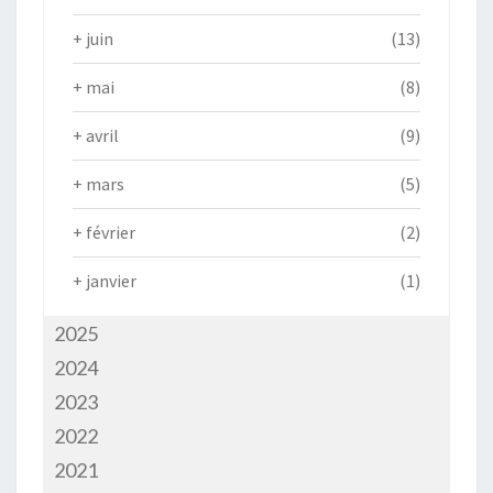
+
juin
(13)
+
mai
(8)
+
avril
(9)
+
mars
(5)
+
février
(2)
+
janvier
(1)
2025
2024
2023
2022
2021