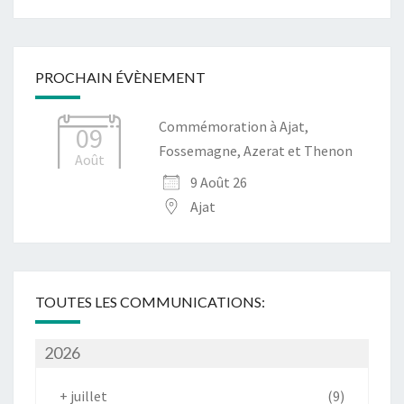
PROCHAIN ÉVÈNEMENT
Commémoration à Ajat,
09
Fossemagne, Azerat et Thenon
Août
9 Août 26
Ajat
TOUTES LES COMMUNICATIONS:
2026
+
juillet
(9)