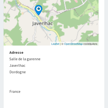
Leaflet
| ©
OpenStreetMap
contributors
Adresse
Salle de la garenne
Javerlhac
Dordogne
France