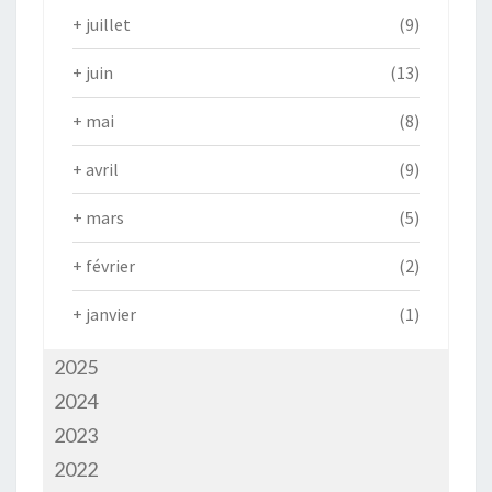
+
juillet
(9)
+
juin
(13)
+
mai
(8)
+
avril
(9)
+
mars
(5)
+
février
(2)
+
janvier
(1)
2025
2024
2023
2022