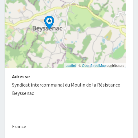
Leaflet
| ©
OpenStreetMap
contributors
Adresse
Syndicat intercommunal du Moulin de la Résistance
Beyssenac
France