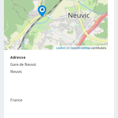
Leaflet
| ©
OpenStreetMap
contributors
Adresse
Gare de Neuvic
Neuvic
France