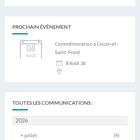
PROCHAIN ÉVÈNEMENT
Commémoration à Couze-et-
08
Saint-Front
Août
8 Août 26
TOUTES LES COMMUNICATIONS:
2026
+
juillet
(9)