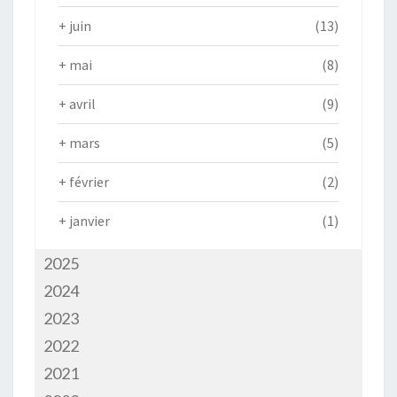
+
juin
(13)
+
mai
(8)
+
avril
(9)
+
mars
(5)
+
février
(2)
+
janvier
(1)
2025
2024
2023
2022
2021