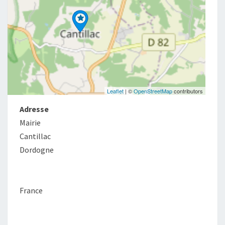
Leaflet
| ©
OpenStreetMap
contributors
Adresse
Mairie
Cantillac
Dordogne
France