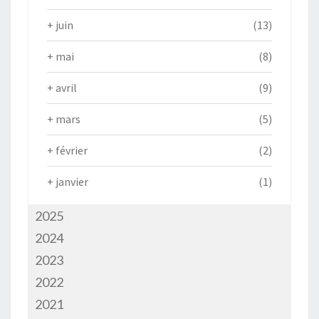
+
juin
(13)
+
mai
(8)
+
avril
(9)
+
mars
(5)
+
février
(2)
+
janvier
(1)
2025
2024
2023
2022
2021