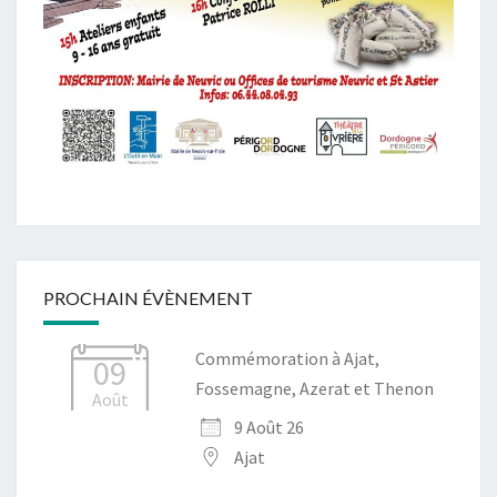
PROCHAIN ÉVÈNEMENT
Commémoration à Ajat,
09
Fossemagne, Azerat et Thenon
Août
9 Août 26
Ajat