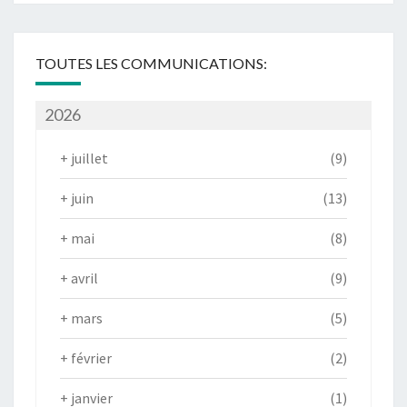
TOUTES LES COMMUNICATIONS:
2026
+
juillet
(9)
+
juin
(13)
+
mai
(8)
+
avril
(9)
+
mars
(5)
+
février
(2)
+
janvier
(1)