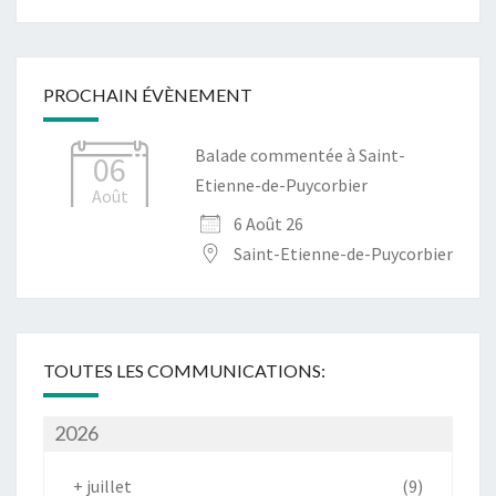
PROCHAIN ÉVÈNEMENT
Balade commentée à Saint-
06
Etienne-de-Puycorbier
Août
6 Août 26
Saint-Etienne-de-Puycorbier
TOUTES LES COMMUNICATIONS:
2026
+
juillet
(9)