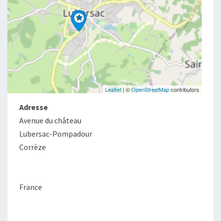
Leaflet
| ©
OpenStreetMap
contributors
Adresse
Avenue du château
Lubersac-Pompadour
Corrèze
France