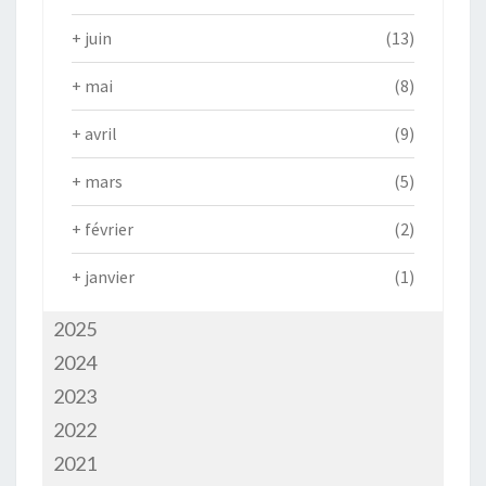
+
juin
(13)
+
mai
(8)
+
avril
(9)
+
mars
(5)
+
février
(2)
+
janvier
(1)
2025
2024
2023
2022
2021