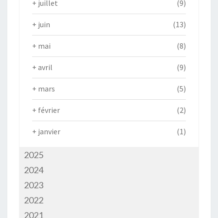
+
juillet
(9)
+
juin
(13)
+
mai
(8)
+
avril
(9)
+
mars
(5)
+
février
(2)
+
janvier
(1)
2025
2024
2023
2022
2021