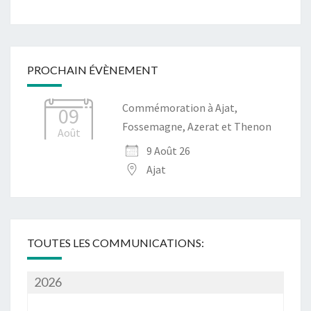
PROCHAIN ÉVÈNEMENT
Commémoration à Ajat,
09
Fossemagne, Azerat et Thenon
Août
9 Août 26
Ajat
TOUTES LES COMMUNICATIONS:
2026