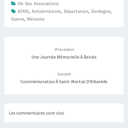
Vie Des Associations
AFMD
,
Antisémitisme
,
Déportation
,
Dordogne
,
Guerre
,
Mémoire
Précédent
Une Journée Mémorielle À Belvès
Suivant
Commémoration À Saint-Martial D’Albarède
Les commentaires sont clos.