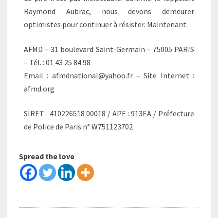
Raymond Aubrac, nous devons demeurer
optimistes pour continuer à résister. Maintenant.
AFMD – 31 boulevard Saint-Germain – 75005 PARIS
– Tél. : 01 43 25 84 98
Email : afmdnational@yahoo.fr – Site Internet :
afmd.org
SIRET : 410226518 00018 / APE : 913EA / Préfecture
de Police de Paris n° W751123702
Spread the love