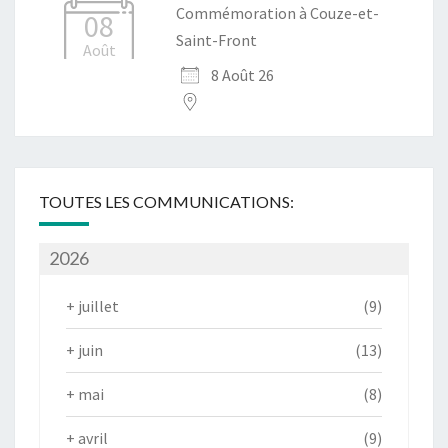
Commémoration à Couze-et-
08
Saint-Front
Août
8 Août 26
TOUTES LES COMMUNICATIONS:
2026
+
juillet
(9)
+
juin
(13)
+
mai
(8)
+
avril
(9)