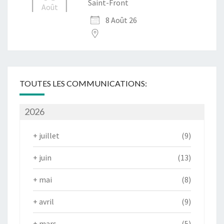
Saint-Front
Août
8 Août 26
TOUTES LES COMMUNICATIONS:
2026
+
juillet
(9)
+
juin
(13)
+
mai
(8)
+
avril
(9)
+
mars
(5)