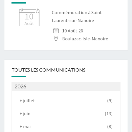
Commémoration à Saint-
10
Laurent-sur-Manoire
Août
10 Août 26
Boulazac-Isle-Manoire
TOUTES LES COMMUNICATIONS:
2026
+
juillet
(9)
+
juin
(13)
+
mai
(8)