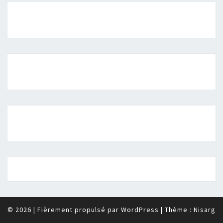
© 2026
|
Fièrement propulsé par
WordPress
|
Thème :
Nisarg