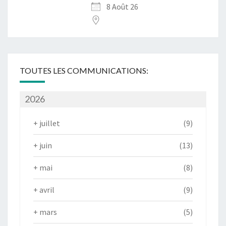
8 Août 26
TOUTES LES COMMUNICATIONS:
2026
+
juillet
(9)
+
juin
(13)
+
mai
(8)
+
avril
(9)
+
mars
(5)