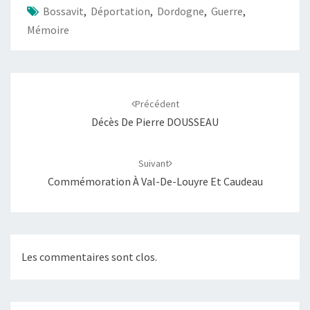
Bossavit
,
Déportation
,
Dordogne
,
Guerre
,
Mémoire
Navigation
d'article
Précédent
Décès De Pierre DOUSSEAU
Suivant
Commémoration À Val-De-Louyre Et Caudeau
Les commentaires sont clos.