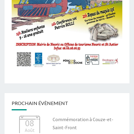
PROCHAIN ÉVÈNEMENT
Commémoration à Couze-et-
08
Saint-Front
Août