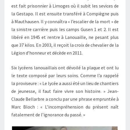
est fait prisonnier à Limoges où il subit les sevices de
la Gestapo. Il est ensuite transféré à Compiègne puis
à Mauthausen. Il y connaîtra « l’escalier de la mort » de
la sinistre carrière puis les camps Gusen 1 et 2. Il est
libéré en 1945 et rentre à Lanouaille, ne pesant plus
que 37 kilos. En 2003, il reçoit la croix de chevalier de la
Légion d’honneur et décède en 2011.
Six lycéens lanouaillais ont dévoilé la plaque et ont lu
le texte composé par leurs soins. Comme l’a rappelé
la proviseure : « Le lycée a aussi été un lieu de chantiers
de jeunesse, il faut faire vivre son histoire. » Jean-
Claude Bellarbre a conclu par une phrase empruntée à
Marc Bloch : « L’incompréhension du présent naît
fatalement de l’ignorance du passé. »