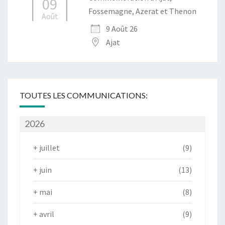
09
Fossemagne, Azerat et Thenon
Août
9 Août 26
Ajat
TOUTES LES COMMUNICATIONS:
2026
+
juillet
(9)
+
juin
(13)
+
mai
(8)
+
avril
(9)