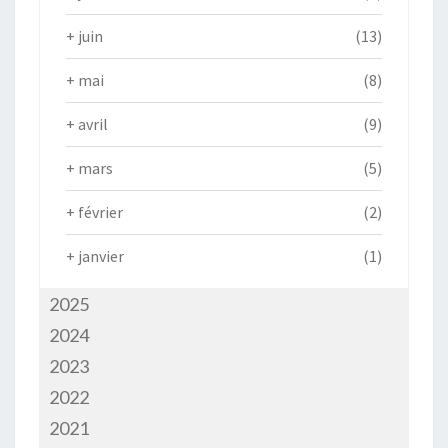
+
juin
(13)
+
mai
(8)
+
avril
(9)
+
mars
(5)
+
février
(2)
+
janvier
(1)
2025
2024
2023
2022
2021