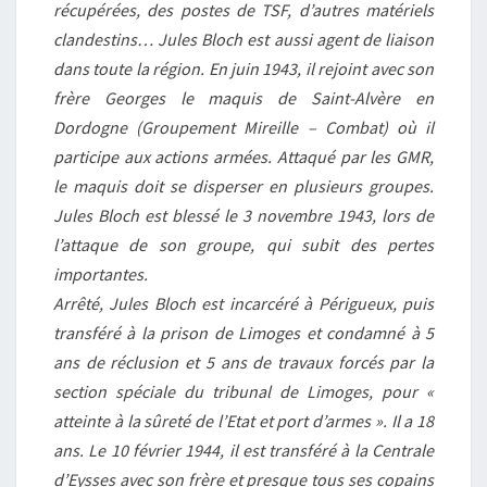
récupérées, des postes de TSF, d’autres matériels
clandestins… Jules Bloch est aussi agent de liaison
dans toute la région. En juin 1943, il rejoint avec son
frère Georges le maquis de Saint-Alvère en
Dordogne (Groupement Mireille – Combat) où il
participe aux actions armées. Attaqué par les GMR,
le maquis doit se disperser en plusieurs groupes.
Jules Bloch est blessé le 3 novembre 1943, lors de
l’attaque de son groupe, qui subit des pertes
importantes.
Arrêté, Jules Bloch est incarcéré à Périgueux, puis
transféré à la prison de Limoges et condamné à 5
ans de réclusion et 5 ans de travaux forcés par la
section spéciale du tribunal de Limoges, pour «
atteinte à la sûreté de l’Etat et port d’armes ». Il a 18
ans. Le 10 février 1944, il est transféré à la Centrale
d’Eysses avec son frère et presque tous ses copains