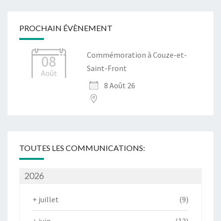
PROCHAIN ÉVÈNEMENT
Commémoration à Couze-et-
08
Saint-Front
Août
8 Août 26
TOUTES LES COMMUNICATIONS:
2026
+
juillet
(9)