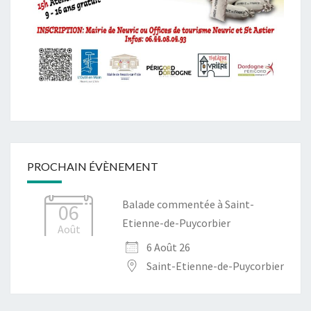
PROCHAIN ÉVÈNEMENT
Balade commentée à Saint-
06
Etienne-de-Puycorbier
Août
6 Août 26
Saint-Etienne-de-Puycorbier