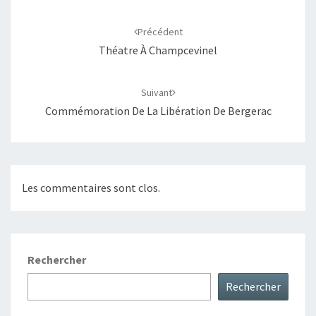
Navigation
d'article
Précédent
Théatre À Champcevinel
Suivant
Commémoration De La Libération De Bergerac
Les commentaires sont clos.
Rechercher
Rechercher