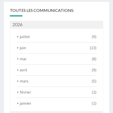
TOUTES LES COMMUNICATIONS:
2026
+
juillet
(9)
+
juin
(13)
+
mai
(8)
+
avril
(9)
+
mars
(5)
+
février
(2)
+
janvier
(1)