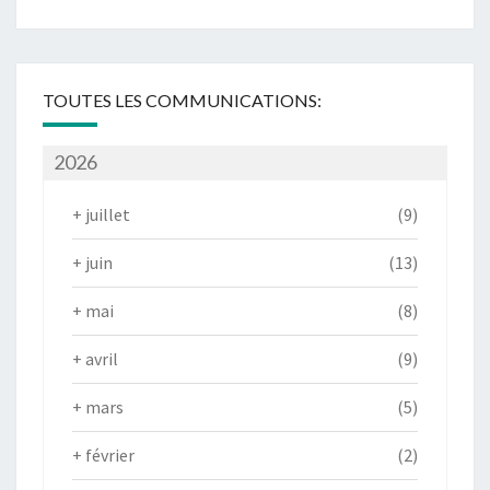
TOUTES LES COMMUNICATIONS:
2026
+
juillet
(9)
+
juin
(13)
+
mai
(8)
+
avril
(9)
+
mars
(5)
+
février
(2)