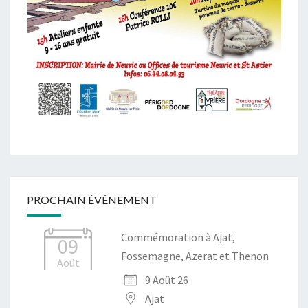
PROCHAIN ÉVÈNEMENT
Commémoration à Ajat,
09
Fossemagne, Azerat et Thenon
Août
9 Août 26
Ajat