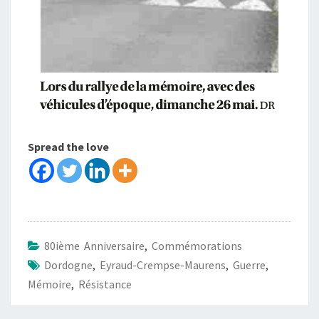
Spread the love
80ième Anniversaire
,
Commémorations
Dordogne
,
Eyraud-Crempse-Maurens
,
Guerre
,
Mémoire
,
Résistance