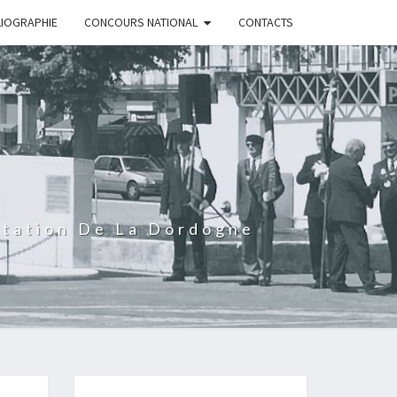
LIOGRAPHIE
CONCOURS NATIONAL
CONTACTS
rtation De La Dordogne