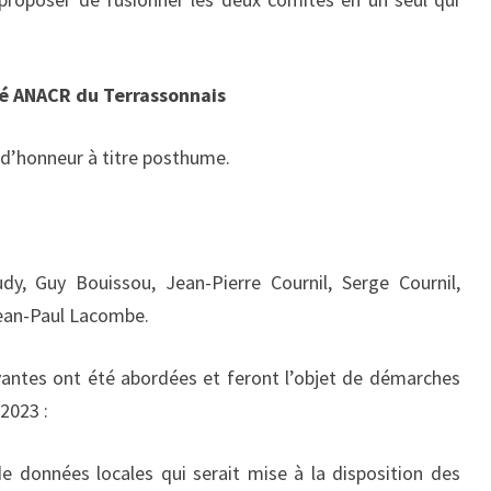
é ANACR du Terrassonnais
t d’honneur à titre posthume.
dy, Guy Bouissou, Jean-Pierre Cournil, Serge Cournil,
Jean-Paul Lacombe.
vantes ont été abordées et feront l’objet de démarches
 2023 :
 données locales qui serait mise à la disposition des