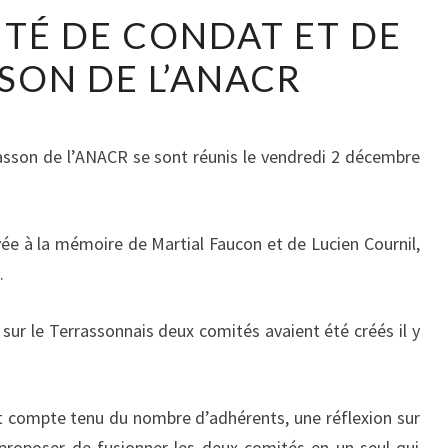
TÉ DE CONDAT ET DE
SON DE L’ANACR
sson de l’ANACR se sont réunis le vendredi 2 décembre
ée à la mémoire de Martial Faucon et de Lucien Cournil,
.
ur le Terrassonnais deux comités avaient été créés il y
et compte tenu du nombre d’adhérents, une réflexion sur
 proposer de fusionner les deux comités en un seul qui