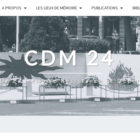
A PROPOS
LES LIEUX DE MÉMOIRE
PUBLICATIONS
BIB
CDM 24
De La Mémoire Résistance Et Dépo