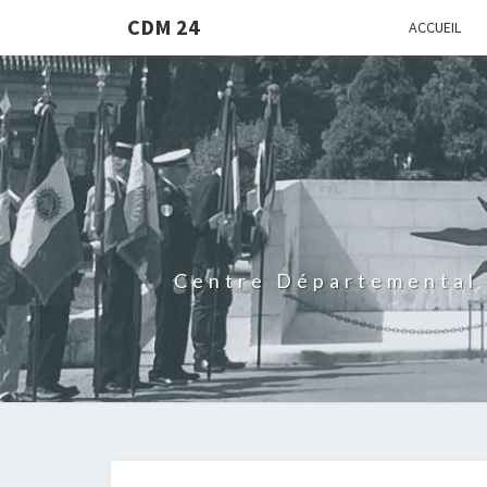
CDM 24
ACCUEIL
Centre Départemental 