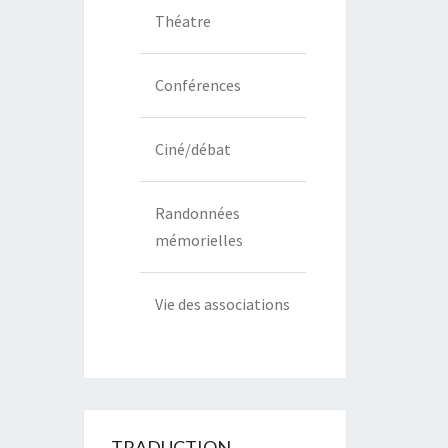
Théatre
Conférences
Ciné/débat
Randonnées
mémorielles
Vie des associations
TRADUCTION