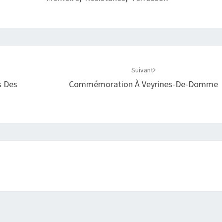
Suivant
s Des
Commémoration À Veyrines-De-Domme