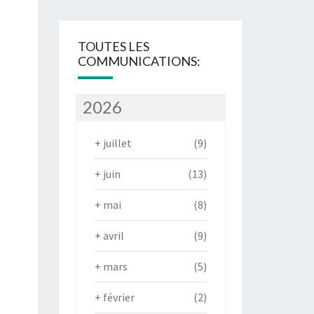
TOUTES LES
COMMUNICATIONS:
2026
+
juillet
(9)
+
juin
(13)
+
mai
(8)
+
avril
(9)
+
mars
(5)
+
février
(2)