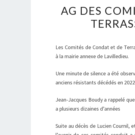
AG DES COMI
TERRAS
Les Comités de Condat et de Terra
à la mairie annexe de Lavilledieu.
Une minute de silence a été observ
anciens résistants décédés en 2022
Jean-Jacques Boudy a rappelé que s
a plusieurs dizaines d’années
Suite au décès de Lucien Cournil, 
l’avenir de ces comités conduit a